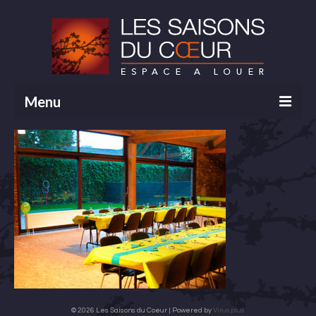
Menu
Accueil
Type d’activités
Tarifs
Contact
Galerie
© 2026 Les Saisons du Coeur | Powered by
Virus.plus